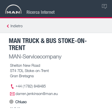
IT
Ricerca Internet
Indietro
MAN TRUCK & BUS STOKE-ON-
TRENT
MAN-Servicecompany
Shelton New Road
ST4 7DL Stoke-on-Trent
Gran Bretagna
+44 (1782) 848485
darren.jenkinson@man.eu
Chiuso
-- – --