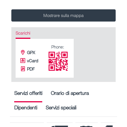
Mostrare sulla mappa
Scarichi
Phone:
GPX
vCard
PDF
Servizi offeriti
Orario di apertura
Dipendenti
Servizi speciali