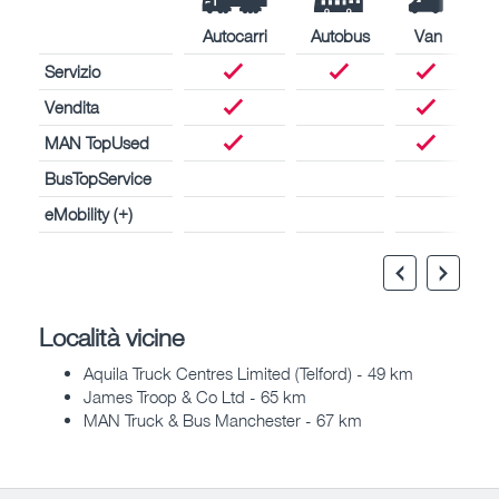
Autocarri
Autobus
Van
Servizio
Vendita
MAN TopUsed
BusTopService
eMobility (+)
Località vicine
Aquila Truck Centres Limited (Telford) - 49 km
James Troop & Co Ltd - 65 km
MAN Truck & Bus Manchester - 67 km