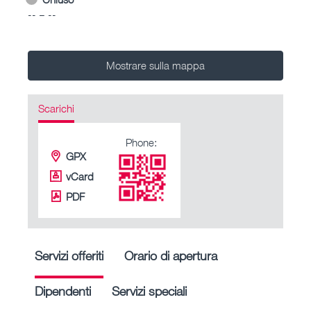
-- – --
Mostrare sulla mappa
Scarichi
Phone:
GPX
vCard
PDF
Servizi offeriti
Orario di apertura
Dipendenti
Servizi speciali