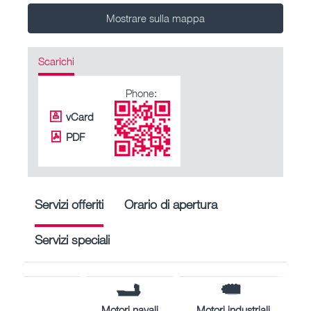
Mostrare sulla mappa
Scarichi
Phone:
vCard
PDF
Servizi offeriti
Orario di apertura
Servizi speciali
Motori navali
Motori industriali