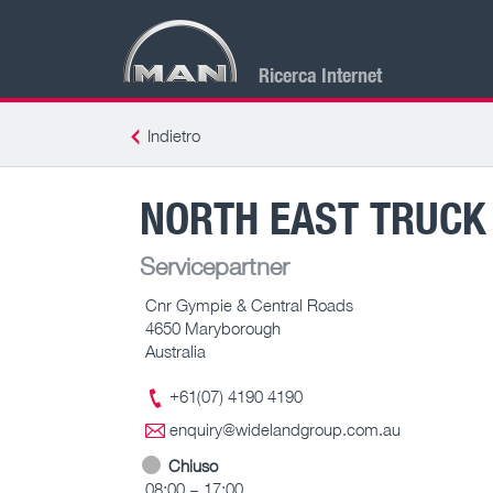
Ricerca Internet
Indietro
NORTH EAST TRUCK
Servicepartner
Cnr Gympie & Central Roads
4650 Maryborough
Australia
+61(07) 4190 4190
enquiry@widelandgroup.com.au
Chiuso
08:00 – 17:00