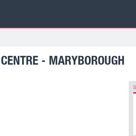
 CENTRE - MARYBOROUGH
S