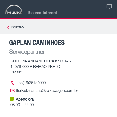
IT
Ricerca Internet
Indietro
GAPLAN CAMINHOES
Servicepartner
RODOVIA ANHANGUERA KM 314,7
14079-000 RIBEIRAO PRETO
Brasile
+55(16)36154000
florival.mariano@volkswagen.com.br
Aperto ora
08:00 – 22:00