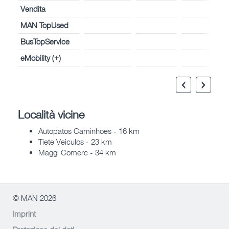
Vendita
MAN TopUsed
BusTopService
eMobility (+)
Località vicine
Autopatos Caminhoes - 16 km
Tiete Veiculos - 23 km
Maggi Comerc - 34 km
© MAN 2026
Imprint