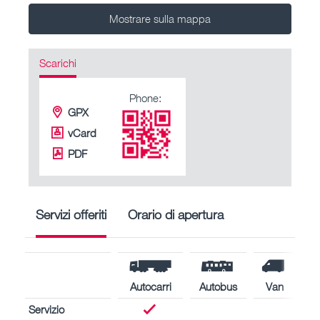
Mostrare sulla mappa
Scarichi
Phone:
GPX
vCard
PDF
Servizi offeriti
Orario di apertura
Autocarri
Autobus
Van
Servizio