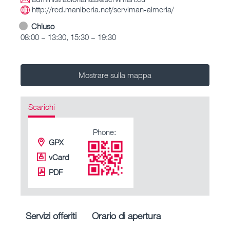
http://red.maniberia.net/serviman-almeria/
Chiuso
08:00 – 13:30, 15:30 – 19:30
Mostrare sulla mappa
Scarichi
Phone:
GPX
vCard
PDF
Servizi offeriti
Orario di apertura