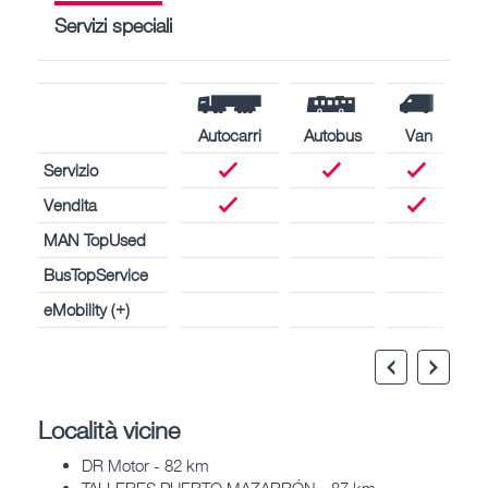
Servizi speciali
Autocarri
Autobus
Van
Servizio
Vendita
MAN TopUsed
BusTopService
eMobility (+)
Località vicine
DR Motor - 82 km