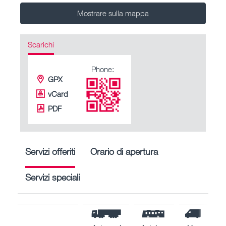
Mostrare sulla mappa
Scarichi
Phone:
GPX
vCard
PDF
Servizi offeriti
Orario di apertura
Servizi speciali