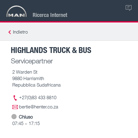
IT
Ricerca Internet
Indietro
HIGHLANDS TRUCK & BUS
Servicepartner
2 Warden St
9880 Harrismith
Repubblica Sudafricana
+27(0)83 433 8810
bertie@henter.co.za
Chiuso
07:45 – 17:15