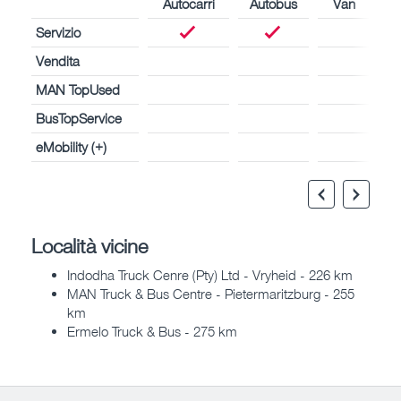
Autocarri
Autobus
Van
Servizio
Vendita
MAN TopUsed
BusTopService
eMobility (+)
Località vicine
Indodha Truck Cenre (Pty) Ltd - Vryheid - 226 km
MAN Truck & Bus Centre - Pietermaritzburg - 255
km
Ermelo Truck & Bus - 275 km