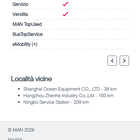
Servizio
Vendita
MAN TopUsed
BusTopService
eMobility (+)
Località vicine
Shanghai Ocean Equipment CO., LTD - 39 km
Hangzhou Zhenhe Industry Co.,Ltd - 193 km
Ningbo Service Station - 209 km
© MAN 2026
Imprint