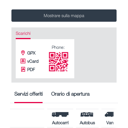
Mostrare sulla mappa
Scarichi
Phone:
GPX
vCard
PDF
Servizi offeriti
Orario di apertura
Autocarri
Autobus
Van