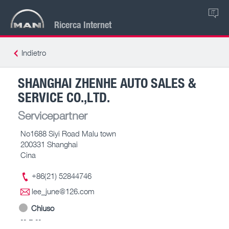
IT
Ricerca Internet
Indietro
SHANGHAI ZHENHE AUTO SALES &
SERVICE CO.,LTD.
Servicepartner
No1688 Siyi Road Malu town
200331 Shanghai
Cina
+86(21) 52844746
lee_june@126.com
Chiuso
-- – --