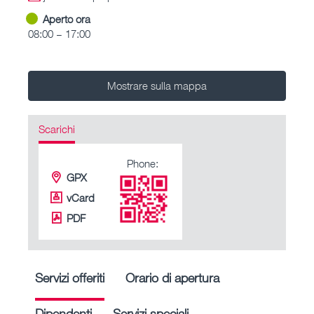
Aperto ora
08:00 – 17:00
Mostrare sulla mappa
Scarichi
Phone:
GPX
vCard
PDF
Servizi offeriti
Orario di apertura
Dipendenti
Servizi speciali