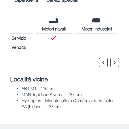
Motori navali
Motori industriali
Servizio
Vendita
Località vicine
ART MT - 116 km
MAN TopUsed Alverca - 137 km
Hydraplan - Manutenção e Comércio de Veículos,
SA (Lisboa) - 137 km