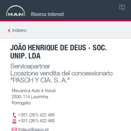
IT
Ricerca Internet
Indietro
JOÃO HENRIQUE DE DEUS - SOC.
UNIP. LDA
Servicepartner
Locazione vendita del concessionario
"PASCH Y CIA. S. A."
Mecanica Auto e Naval
2530-114 Louirinha
Portogallo
+351 (261) 422 485
+351 (261) 422 485
jhdeus@sapo.pt