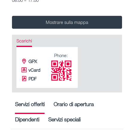
Mostrare sulla mappa
Scarichi
Phone:
GPX
vCard
PDF
Servizi offeriti
Orario di apertura
Dipendenti
Servizi speciali