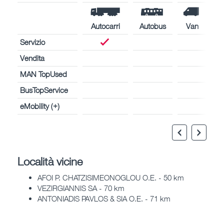
Autocarri
Autobus
Van
Servizio
Vendita
MAN TopUsed
BusTopService
eMobility (+)
Località vicine
AFOI P. CHATZISIMEONOGLOU O.E. - 50 km
VEZIRGIANNIS SA - 70 km
ANTONIADIS PAVLOS & SIA O.E. - 71 km