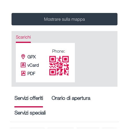
Mostrare sulla mappa
Scarichi
Phone:
GPX
vCard
PDF
Servizi offeriti
Orario di apertura
Servizi speciali