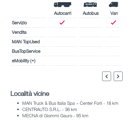
Autocarri
Autobus
Van
Servizio
Vendita
MAN TopUsed
BusTopService
eMobility (+)
Località vicine
MAN Truck & Bus Italia Spa – Center Forlì - 18 km
CENTRAUTO S.R.L. - 36 km
MECNA di Giommi Gauro - 95 km