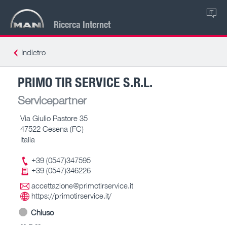
IT
Ricerca Internet
Indietro
PRIMO TIR SERVICE S.R.L.
Servicepartner
Via Giulio Pastore 35
47522 Cesena (FC)
Italia
+39 (0547)347595
+39 (0547)346226
accettazione@primotirservice.it
https://primotirservice.it/
Chiuso
-- – --