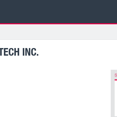
ECH INC.
S