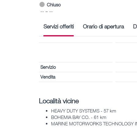
Chiuso
-- – --
Servizi offeriti
Orario di apertura
D
Servizio
Vendita
Località vicine
HEAVY DUTY SYSTEMS - 57 km
BOHEMIA BAY CO. - 61 km
MARINE MOTORWORKS TECHNOLOGY INC