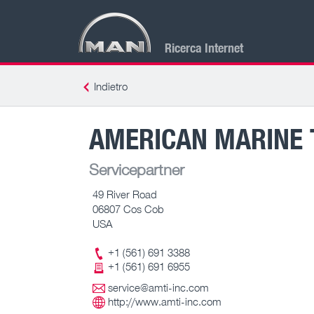
Ricerca Internet
Indietro
AMERICAN MARINE T
Servicepartner
49 River Road
06807 Cos Cob
USA
+1 (561) 691 3388
+1 (561) 691 6955
service@amti-inc.com
http://www.amti-inc.com