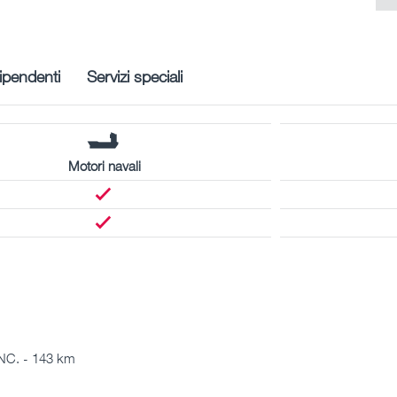
ipendenti
Servizi speciali
Motori navali
. - 143 km