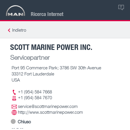
IT
Ricerca Internet
Indietro
SCOTT MARINE POWER INC.
Servicepartner
Port 95 Commerce Park; 3786 SW 30th Avenue
33312 Fort Lauderdale
USA
+1 (954) 584 7668
+1 (954) 584 7670
service@scottmarinepower.com
http://www.scottmarinepower.com
Chiuso
-- – --