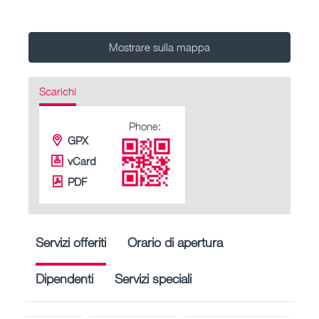
Mostrare sulla mappa
Scarichi
Phone:
GPX
vCard
PDF
Servizi offeriti
Orario di apertura
Dipendenti
Servizi speciali