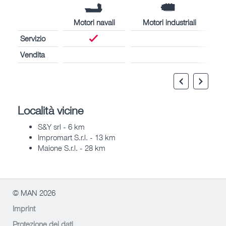
Motori navali
Motori industriali
Servizio
Vendita
Località vicine
S&Y srl - 6 km
Impromart S.r.l. - 13 km
Maione S.r.l. - 28 km
© MAN 2026
Imprint
Protezione dei dati