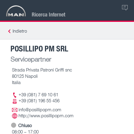
IT
Ricerca Internet
Indietro
POSILLIPO PM SRL
Servicepartner
Strada Privata Patroni Griffi snc
80125 Napoli
Italia
+39 (081) 7 69 10 61
+39 (081) 196 55 456
info@posillipopm.com
http://www.posillipopm.com
Chiuso
08:00 – 17:00