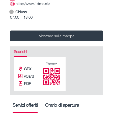
http://www.1dms.sk/
Chiuso
07:00 – 18:00
Mostrare sulla mappa
Scarichi
Phone:
GPX
vCard
PDF
Servizi offeriti
Orario di apertura