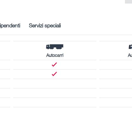
ipendenti
Servizi speciali
Autocarri
A