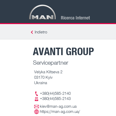
Ricerca Internet
Indietro
AVANTI GROUP
Servicepartner
Velyka Kiltseva 2
03170 Kyiv
Ukraina
+380(44)585-2140
+380(44)585-2143
kiev@man-ag.com.ua
https://man-ag.com.ua/