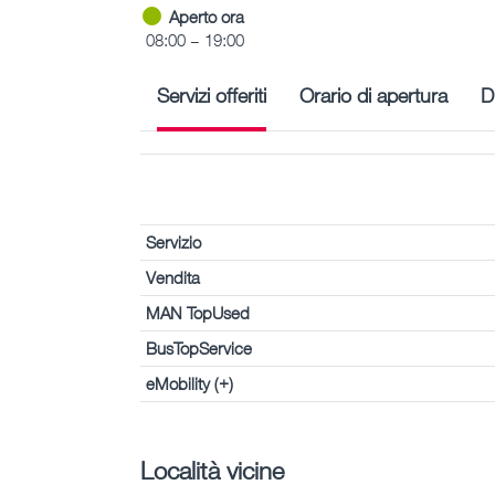
Aperto ora
08:00 – 19:00
Servizi offeriti
Orario di apertura
D
Servizio
Vendita
MAN TopUsed
BusTopService
eMobility (+)
Località vicine