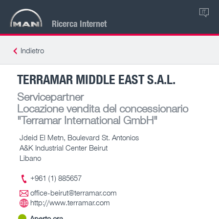
IT
Ricerca Internet
Indietro
TERRAMAR MIDDLE EAST S.A.L.
Servicepartner
Locazione vendita del concessionario
"Terramar International GmbH"
Jdeid El Metn, Boulevard St. Antonios
A&K Industrial Center Beirut
Libano
+961 (1) 885657
office-beirut@terramar.com
http://www.terramar.com
Aperto ora