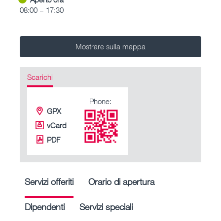
08:00 – 17:30
Mostrare sulla mappa
Scarichi
Phone:
GPX
vCard
PDF
Servizi offeriti
Orario di apertura
Dipendenti
Servizi speciali