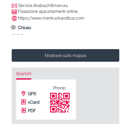
Service.Ansbach@man.eu
Fissazione appuntamenti online.
https://www.mantruckandbus.com
Chiuso
-- – --
Mostrare sulla mappa
Scarichi
Phone:
GPX
vCard
PDF