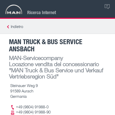
IT
Ricerca Internet
Indietro
MAN TRUCK & BUS SERVICE
ANSBACH
MAN-Servicecompany
Locazione vendita del concessionario
"MAN Truck & Bus Service und Verkauf
Vertriebsregion Süd"
Steinauer Weg 9
91589 Aurach
Germania
+49 (9804) 91988-0
+49 (9804) 91988-90