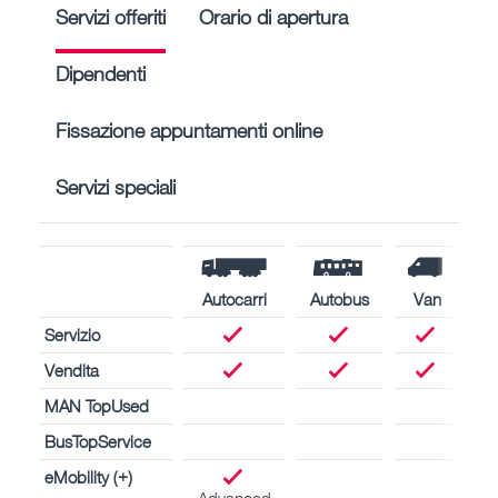
Servizi offeriti
Orario di apertura
Dipendenti
Fissazione appuntamenti online
Servizi speciali
Autocarri
Autobus
Van
Servizio
Vendita
MAN TopUsed
BusTopService
eMobility (+)
Advanced