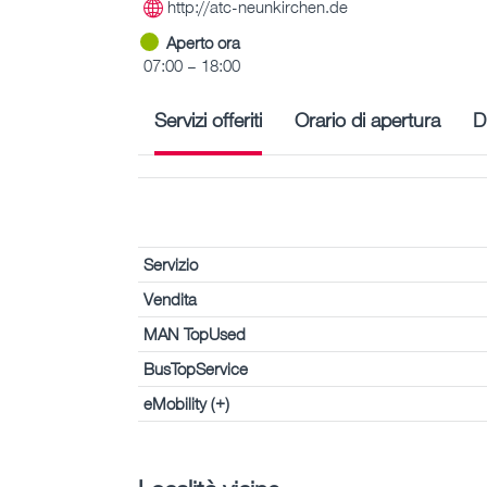
http://atc-neunkirchen.de
Aperto ora
07:00 – 18:00
Servizi offeriti
Orario di apertura
D
Servizio
Vendita
MAN TopUsed
BusTopService
eMobility (+)