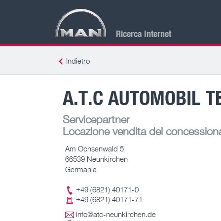
Ricerca Internet
Indietro
A.T.C AUTOMOBIL 
Servicepartner
Locazione vendita del concessiona
Am Ochsenwald 5
66539 Neunkirchen
Germania
+49 (6821) 40171-0
+49 (6821) 40171-71
info@atc-neunkirchen.de