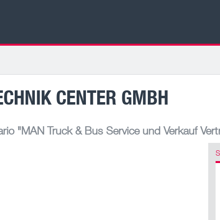
TECHNIK CENTER GMBH
rio
"MAN Truck & Bus Service und Verkauf Vert
S