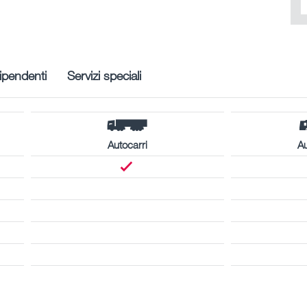
ipendenti
Servizi speciali
Autocarri
A