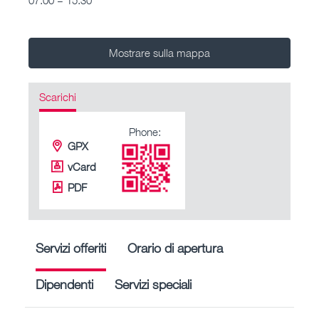
Mostrare sulla mappa
Scarichi
Phone:
GPX
vCard
PDF
Servizi offeriti
Orario di apertura
Dipendenti
Servizi speciali