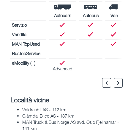
Autocarri
Autobus
Van
Servizio
Vendita
MAN TopUsed
BusTopService
eMobility (+)
Advanced
Località vicine
Valdresbil AS - 112 km
Glåmdal Bilco AS - 137 km
MAN Truck & Bus Norge AS avd. Oslo Fjellhamar -
141 km