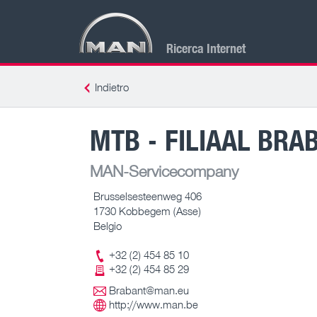
Ricerca Internet
Indietro
MTB - FILIAAL BRA
MAN-Servicecompany
Brusselsesteenweg 406
1730 Kobbegem (Asse)
Belgio
+32 (2) 454 85 10
+32 (2) 454 85 29
Brabant@man.eu
http://www.man.be