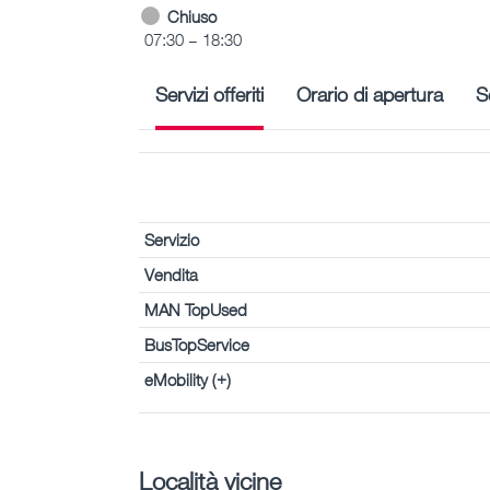
Chiuso
07:30 – 18:30
Servizi offeriti
Orario di apertura
S
Servizio
Vendita
MAN TopUsed
BusTopService
eMobility (+)
Località vicine