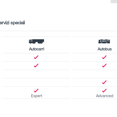
ervizi speciali
Autocarri
Autobus
Expert
Advanced