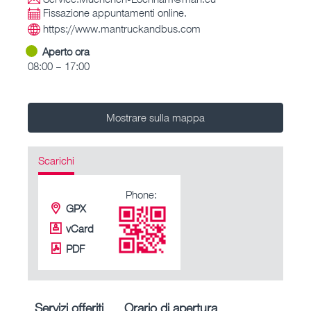
Fissazione appuntamenti online.
https://www.mantruckandbus.com
Aperto ora
08:00 – 17:00
Mostrare sulla mappa
Scarichi
Phone:
GPX
vCard
PDF
Servizi offeriti
Orario di apertura