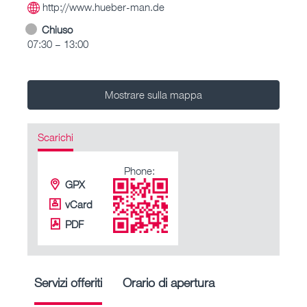
http://www.hueber-man.de
Chiuso
07:30 – 13:00
Mostrare sulla mappa
Scarichi
Phone:
GPX
vCard
PDF
Servizi offeriti
Orario di apertura