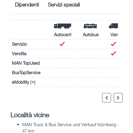
Dipendenti
Servizi speciali
Autocarri
Autobus
Van
Servizio
Vendita
MAN TopUsed
BusTopService
eMobility (+)
Località vicine
MAN Truck & Bus Service und Verkauf Nürnberg -
47 km