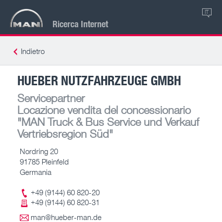
IT
Ricerca Internet
Indietro
HUEBER NUTZFAHRZEUGE GMBH
Servicepartner
Locazione vendita del concessionario
"MAN Truck & Bus Service und Verkauf
Vertriebsregion Süd"
Nordring 20
91785 Pleinfeld
Germania
+49 (9144) 60 820-20
+49 (9144) 60 820-31
man@hueber-man.de