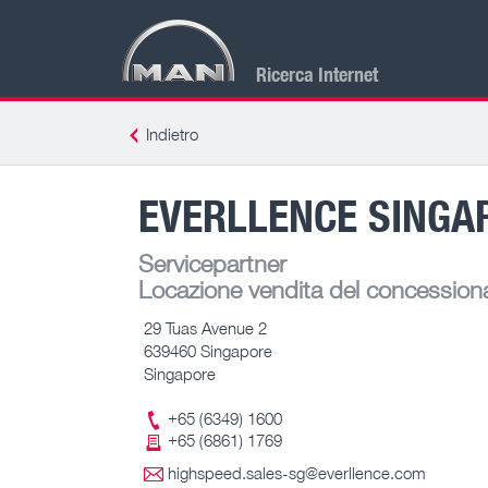
Ricerca Internet
Indietro
EVERLLENCE SINGAP
Servicepartner
Locazione vendita del concessiona
29 Tuas Avenue 2
639460 Singapore
Singapore
+65 (6349) 1600
+65 (6861) 1769
highspeed.sales-sg@everllence.com