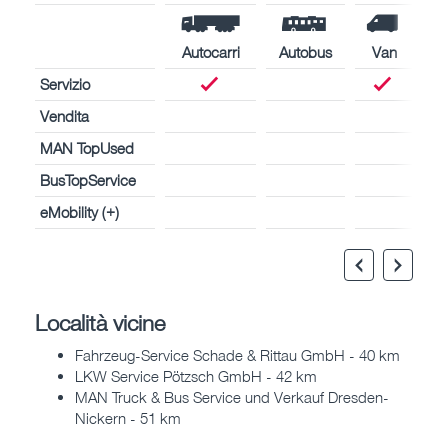
Autocarri
Autobus
Van
Servizio
Vendita
MAN TopUsed
BusTopService
eMobility (+)
Località vicine
Fahrzeug-Service Schade & Rittau GmbH - 40 km
LKW Service Pötzsch GmbH - 42 km
MAN Truck & Bus Service und Verkauf Dresden-
Nickern - 51 km