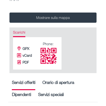
Mostrare sulla mappa
Scarichi
Phone:
GPX
vCard
PDF
Servizi offeriti
Orario di apertura
Dipendenti
Servizi speciali