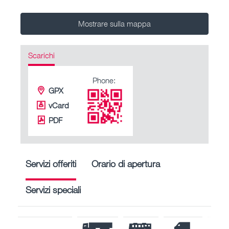
Mostrare sulla mappa
Scarichi
Phone:
GPX
vCard
PDF
Servizi offeriti
Orario di apertura
Servizi speciali