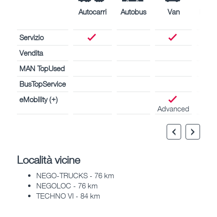
Autocarri
Autobus
Van
Motor
naval
Servizio
Vendita
MAN TopUsed
BusTopService
eMobility (+)
Advanced
Località vicine
NEGO-TRUCKS - 76 km
NEGOLOC - 76 km
TECHNO VI - 84 km