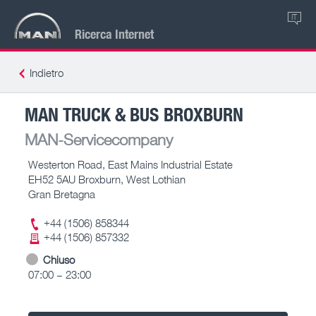
IT
Ricerca Internet
Indietro
MAN TRUCK & BUS BROXBURN
MAN-Servicecompany
Westerton Road, East Mains Industrial Estate
EH52 5AU Broxburn, West Lothian
Gran Bretagna
+44 (1506) 858344
+44 (1506) 857332
Chiuso
07:00 – 23:00