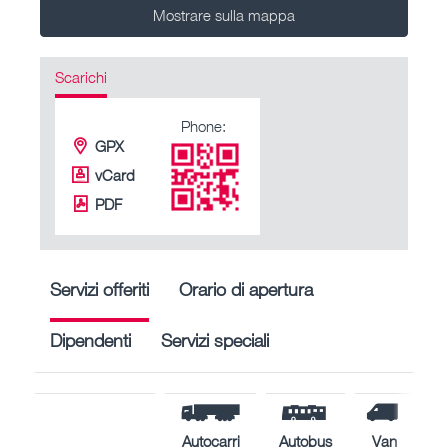
Mostrare sulla mappa
Scarichi
Phone:
GPX
vCard
PDF
Servizi offeriti
Orario di apertura
Dipendenti
Servizi speciali
Autocarri
Autobus
Van