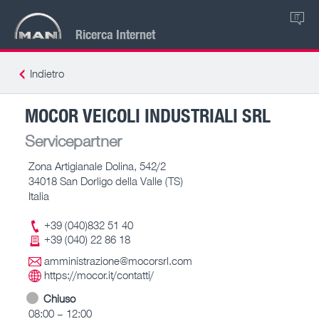
IT
Ricerca Internet
Indietro
MOCOR VEICOLI INDUSTRIALI SRL
Servicepartner
Zona Artigianale Dolina, 542/2
34018 San Dorligo della Valle (TS)
Italia
+39 (040)832 51 40
+39 (040) 22 86 18
amministrazione@mocorsrl.com
https://mocor.it/contatti/
Chiuso
08:00 – 12:00