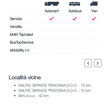
Autocarri
Autobus
Van
Servizio
Vendita
MAN TopUsed
BusTopService
eMobility (+)
Località vicine
NAUTIC SERVICE TRGOVINA D.O.O. - 12 km
NAUTIC SERVICE TRGOVINA D.O.O. - 12 km
Almi d.o.o. - 42 km