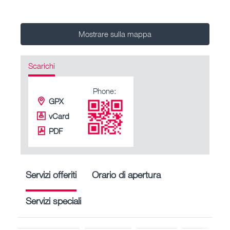
Mostrare sulla mappa
Scarichi
Phone:
GPX
vCard
PDF
Servizi offeriti
Orario di apertura
Servizi speciali