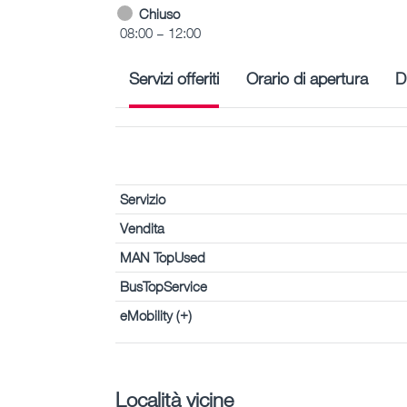
Chiuso
08:00 – 12:00
Servizi offeriti
Orario di apertura
D
Servizio
Vendita
MAN TopUsed
BusTopService
eMobility (+)
Località vicine