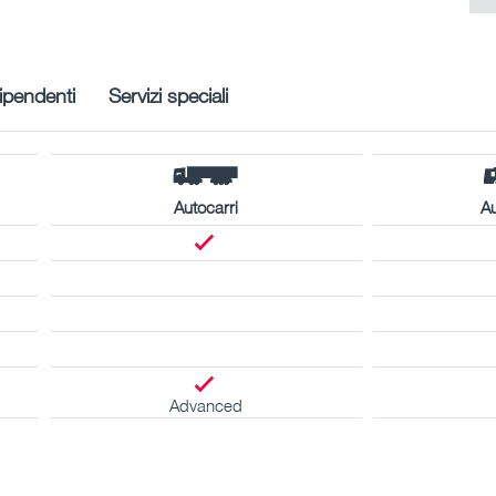
ipendenti
Servizi speciali
Autocarri
A
Advanced