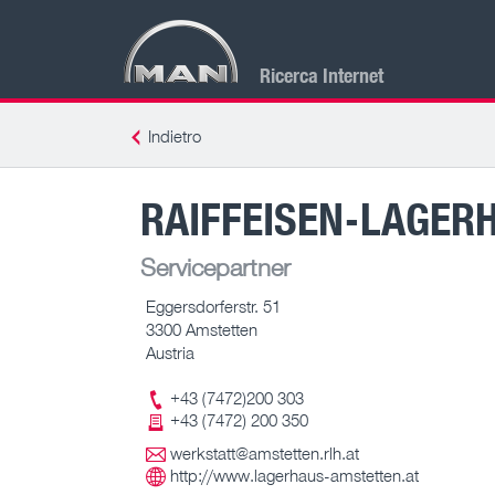
Ricerca Internet
Indietro
RAIFFEISEN-LAGER
Servicepartner
Eggersdorferstr. 51
3300 Amstetten
Austria
+43 (7472)200 303
+43 (7472) 200 350
werkstatt@amstetten.rlh.at
http://www.lagerhaus-amstetten.at