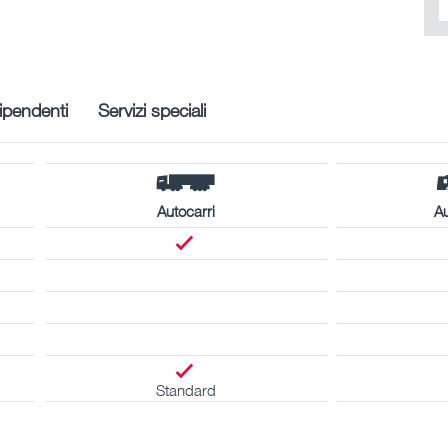
ipendenti
Servizi speciali
Autocarri
A
Standard