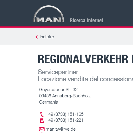
Ricerca Internet
Indietro
REGIONALVERKEHR 
Servicepartner
Locazione vendita del concessiona
Geyersdorfer Str. 32
09456 Annaberg-Buchholz
Germania
+49 (3733) 151-165
+49 (3733) 151-221
man.tw@rve.de