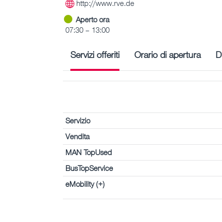
http://www.rve.de
Aperto ora
07:30 – 13:00
Servizi offeriti
Orario di apertura
D
Servizio
Vendita
MAN TopUsed
BusTopService
eMobility (+)