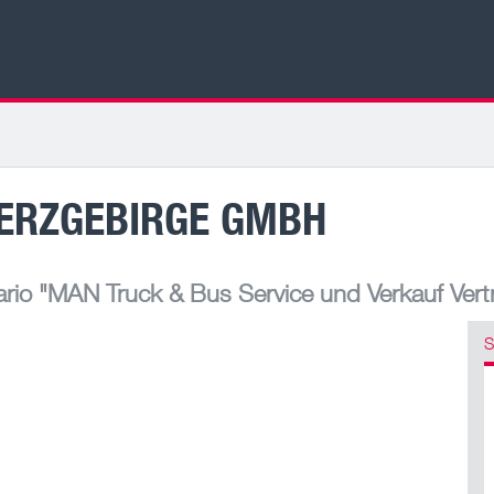
ERZGEBIRGE GMBH
rio
"MAN Truck & Bus Service und Verkauf Vert
S