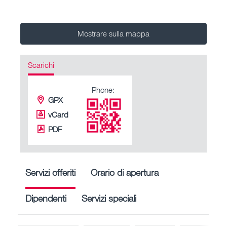
Mostrare sulla mappa
Scarichi
Phone:
GPX
vCard
PDF
Servizi offeriti
Orario di apertura
Dipendenti
Servizi speciali