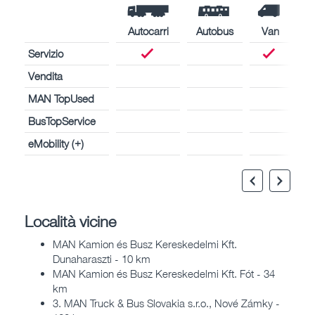
Autocarri
Autobus
Van
Servizio
Vendita
MAN TopUsed
BusTopService
eMobility (+)
Località vicine
MAN Kamion és Busz Kereskedelmi Kft.
Dunaharaszti - 10 km
MAN Kamion és Busz Kereskedelmi Kft. Fót - 34
km
3. MAN Truck & Bus Slovakia s.r.o., Nové Zámky -