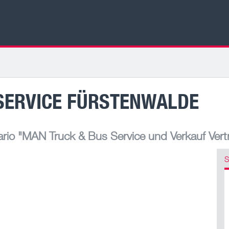
SERVICE FÜRSTENWALDE
rio
"MAN Truck & Bus Service und Verkauf Vert
S