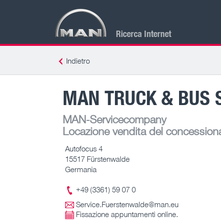
Ricerca Internet
Indietro
MAN TRUCK & BUS 
MAN-Servicecompany
Locazione vendita del concessiona
Autofocus 4
15517 Fürstenwalde
Germania
+49 (3361) 59 07 0
Service.Fuerstenwalde@man.eu
Fissazione appuntamenti online.