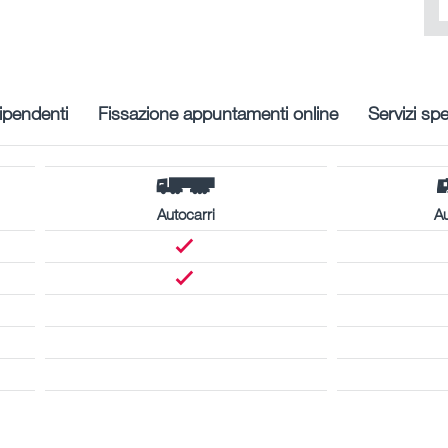
ipendenti
Fissazione appuntamenti online
Servizi spe
Autocarri
A