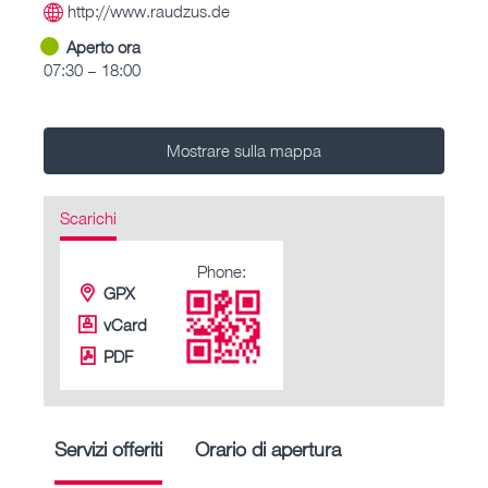
http://www.raudzus.de
Aperto ora
07:30 – 18:00
Mostrare sulla mappa
Scarichi
Phone:
GPX
vCard
PDF
Servizi offeriti
Orario di apertura