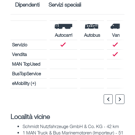
Dipendenti
Servizi speciali
Autocarri
Autobus
Van
Servizio
Vendita
MAN TopUsed
BusTopService
eMobility (+)
Località vicine
Schmidt Nutzfahrzeuge GmbH & Co. KG - 42 km
1 MAN Truck & Bus Marinemotoren (Importeur) - 51