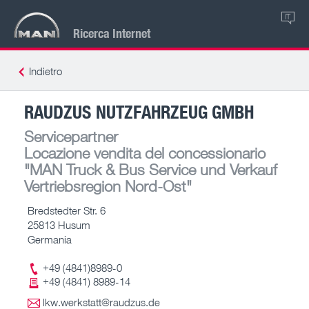
IT
Ricerca Internet
Indietro
RAUDZUS NUTZFAHRZEUG GMBH
Servicepartner
Locazione vendita del concessionario
"MAN Truck & Bus Service und Verkauf
Vertriebsregion Nord-Ost"
Bredstedter Str. 6
25813 Husum
Germania
+49 (4841)8989-0
+49 (4841) 8989-14
lkw.werkstatt@raudzus.de