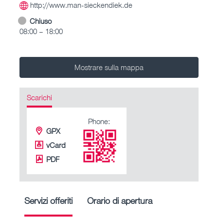
http://www.man-sieckendiek.de
Chiuso
08:00 – 18:00
Mostrare sulla mappa
Scarichi
Phone:
GPX
vCard
PDF
Servizi offeriti
Orario di apertura