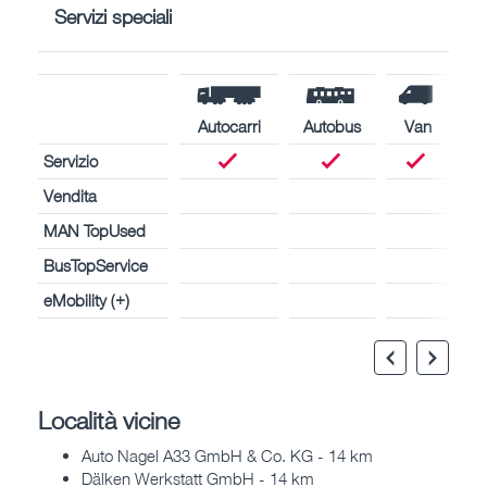
Servizi speciali
Autocarri
Autobus
Van
Servizio
Vendita
MAN TopUsed
BusTopService
eMobility (+)
Località vicine
Auto Nagel A33 GmbH & Co. KG - 14 km
Dälken Werkstatt GmbH - 14 km