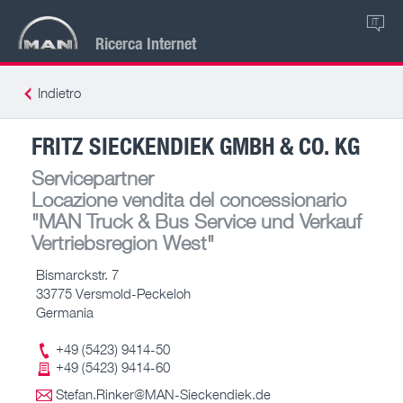
IT
Ricerca Internet
Indietro
FRITZ SIECKENDIEK GMBH & CO. KG
Servicepartner
Locazione vendita del concessionario
"MAN Truck & Bus Service und Verkauf
Vertriebsregion West"
Bismarckstr. 7
33775 Versmold-Peckeloh
Germania
+49 (5423) 9414-50
+49 (5423) 9414-60
Stefan.Rinker@MAN-Sieckendiek.de