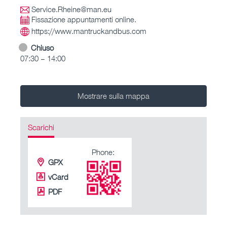
Service.Rheine@man.eu
Fissazione appuntamenti online.
https://www.mantruckandbus.com
Chiuso
07:30 – 14:00
Mostrare sulla mappa
Scarichi
Phone:
GPX
vCard
PDF