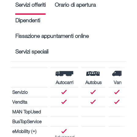
Servizi offeriti
Orario di apertura
Dipendenti
Fissazione appuntamenti online
Servizi speciali
Autocarri
Autobus
Van
Servizio
Vendita
MAN TopUsed
BusTopService
eMobility (+)
Advanced