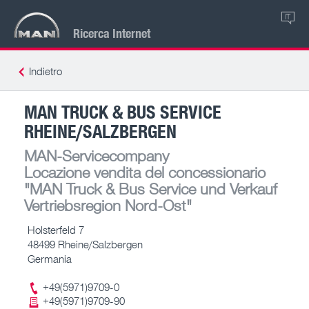
IT
Ricerca Internet
Indietro
MAN TRUCK & BUS SERVICE
RHEINE/SALZBERGEN
MAN-Servicecompany
Locazione vendita del concessionario
"MAN Truck & Bus Service und Verkauf
Vertriebsregion Nord-Ost"
Holsterfeld 7
48499 Rheine/Salzbergen
Germania
+49(5971)9709-0
+49(5971)9709-90