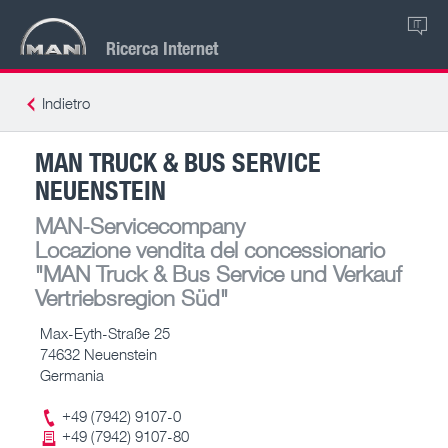
IT
Ricerca Internet
Indietro
MAN TRUCK & BUS SERVICE
NEUENSTEIN
MAN-Servicecompany
Locazione vendita del concessionario
"MAN Truck & Bus Service und Verkauf
Vertriebsregion Süd"
Max-Eyth-Straße 25
74632 Neuenstein
Germania
+49 (7942) 9107-0
+49 (7942) 9107-80