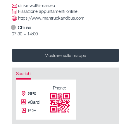
ulrike.wolf@man.eu
Fissazione appuntamenti online.
https://www.mantruckandbus.com
Chiuso
07:30 – 14:00
Mostrare sulla mappa
Scarichi
Phone:
GPX
vCard
PDF