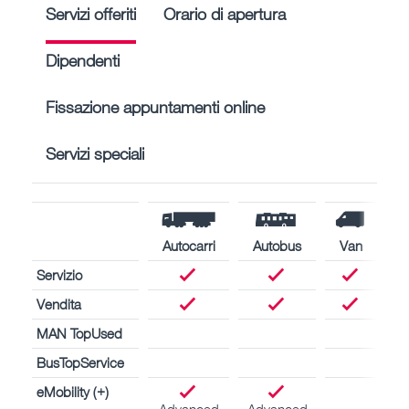
Servizi offeriti
Orario di apertura
Dipendenti
Fissazione appuntamenti online
Servizi speciali
Autocarri
Autobus
Van
Servizio
Vendita
MAN TopUsed
BusTopService
eMobility (+)
Advanced
Advanced