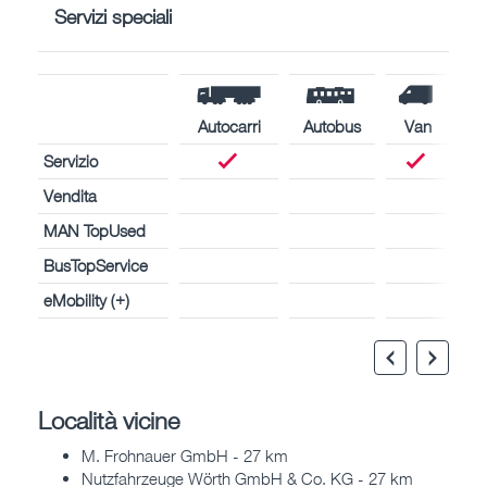
Servizi speciali
Autocarri
Autobus
Van
Servizio
Vendita
MAN TopUsed
BusTopService
eMobility (+)
Località vicine
M. Frohnauer GmbH - 27 km
Nutzfahrzeuge Wörth GmbH & Co. KG - 27 km