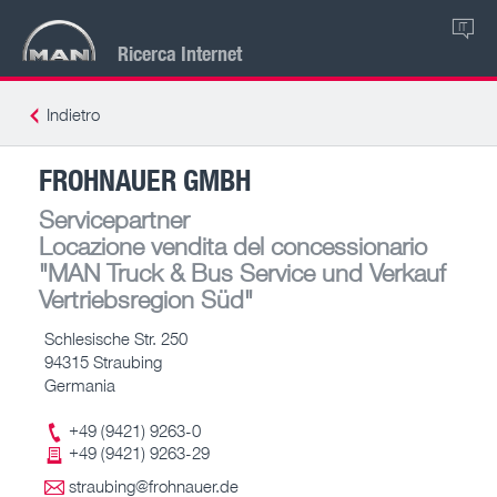
IT
Ricerca Internet
Indietro
FROHNAUER GMBH
Servicepartner
Locazione vendita del concessionario
"MAN Truck & Bus Service und Verkauf
Vertriebsregion Süd"
Schlesische Str. 250
94315 Straubing
Germania
+49 (9421) 9263-0
+49 (9421) 9263-29
straubing@frohnauer.de