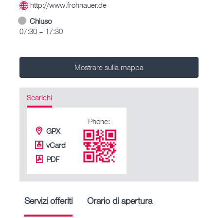
http://www.frohnauer.de
Chiuso
07:30 – 17:30
Mostrare sulla mappa
Scarichi
Phone:
GPX
vCard
PDF
Servizi offeriti
Orario di apertura