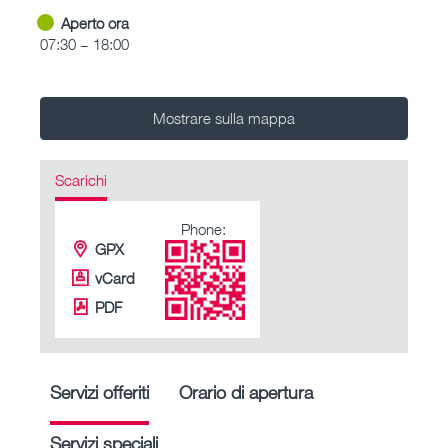
Aperto ora
07:30 – 18:00
Mostrare sulla mappa
Scarichi
Phone:
GPX
vCard
PDF
Servizi offeriti
Orario di apertura
Servizi speciali