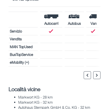
Autocarri
Autobus
Van
Servizio
Vendita
MAN TopUsed
BusTopService
eMobility (+)
Località vicine
Markwort KG - 28 km
Markwort KG - 32 km
Autohaus Sternpark GmbH & Co. KG - 32 km