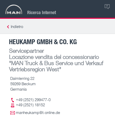
IT
Ricerca Internet
Indietro
HEUKAMP GMBH & CO. KG
Servicepartner
Locazione vendita del concessionario
"MAN Truck & Bus Service und Verkauf
Vertriebsregion West"
Daimlerring 22
59269 Beckum
Germania
+49 (2521) 299477-0
+49 (2521) 18152
manheukamp@t-online.de