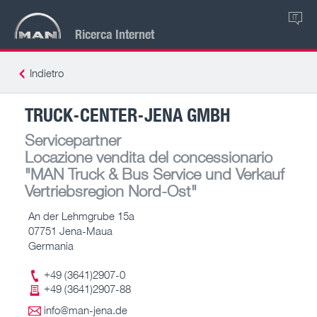
IT
Ricerca Internet
Indietro
TRUCK-CENTER-JENA GMBH
Servicepartner
Locazione vendita del concessionario
"MAN Truck & Bus Service und Verkauf
Vertriebsregion Nord-Ost"
An der Lehmgrube 15a
07751 Jena-Maua
Germania
+49 (3641)2907-0
+49 (3641)2907-88
info@man-jena.de