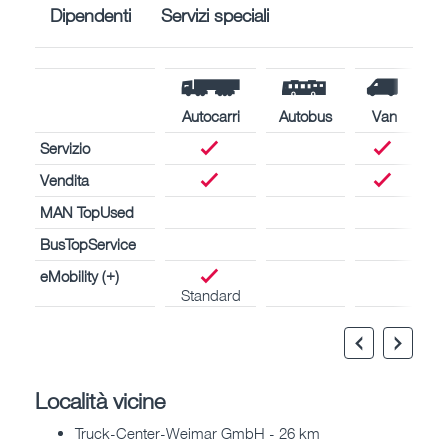
Dipendenti
Servizi speciali
Autocarri
Autobus
Van
Servizio
Vendita
MAN TopUsed
BusTopService
eMobility (+)
Standard
Località vicine
Truck-Center-Weimar GmbH - 26 km