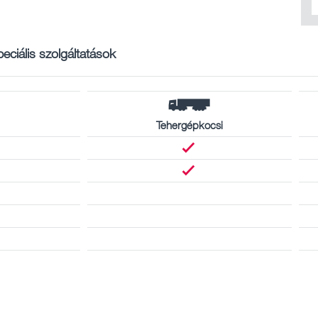
eciális szolgáltatások
Tehergépkocsi