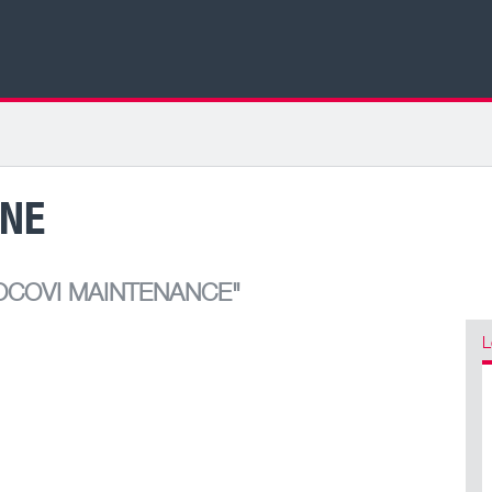
RNE
OCOVI MAINTENANCE"
L