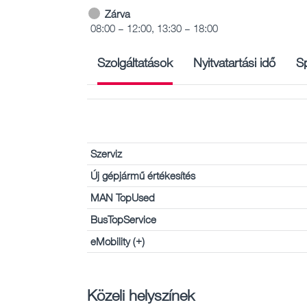
Zárva
08:00 – 12:00, 13:30 – 18:00
Szolgáltatások
Nyitvatartási idő
Sp
Szerviz
Új gépjármű értékesítés
MAN TopUsed
BusTopService
eMobility (+)
Közeli helyszínek