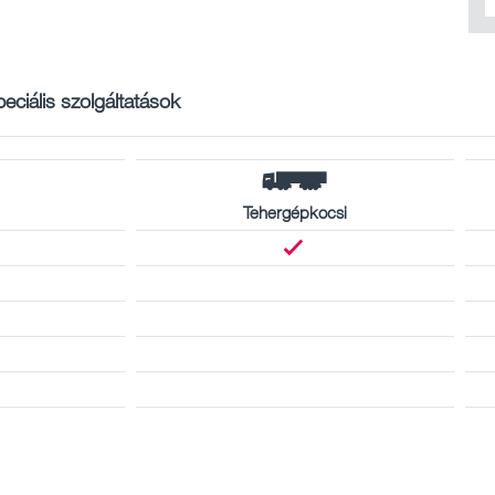
eciális szolgáltatások
Tehergépkocsi