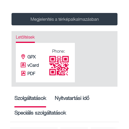
Megjelenítés a térképalkalmazásban
Letöltések
Phone:
GPX
vCard
PDF
Szolgáltatások
Nyitvatartási idő
Speciális szolgáltatások