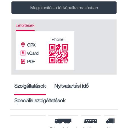
Megjelenítés a térképalkalmazásban
Letöltések
Phone:
GPX
vCard
PDF
Szolgáltatások
Nyitvatartási idő
Speciális szolgáltatások