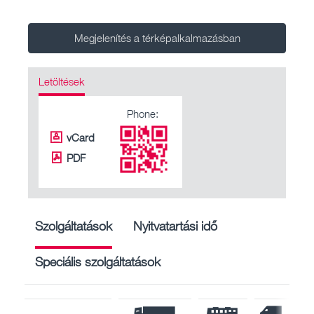
Megjelenítés a térképalkalmazásban
Letöltések
Phone:
vCard
PDF
Szolgáltatások
Nyitvatartási idő
Speciális szolgáltatások