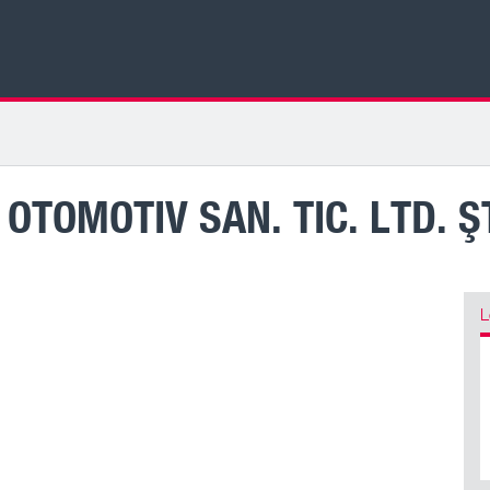
TOMOTIV SAN. TIC. LTD. ŞT
L