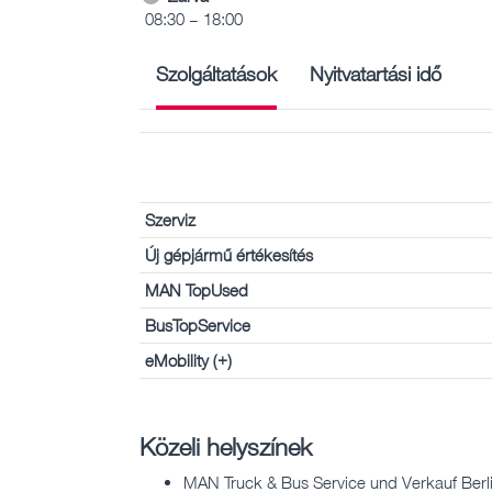
08:30 – 18:00
Szolgáltatások
Nyitvatartási idő
Szerviz
Új gépjármű értékesítés
MAN TopUsed
BusTopService
eMobility (+)
Közeli helyszínek
MAN Truck & Bus Service und Verkauf Berli