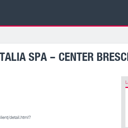
TALIA SPA – CENTER BRESC
L
ient/detail.html?