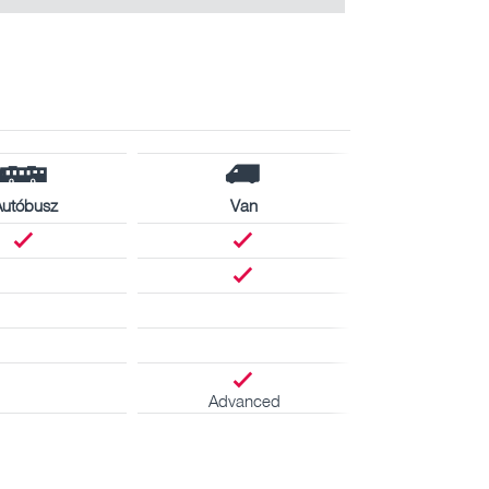
utóbusz
Van
Advanced