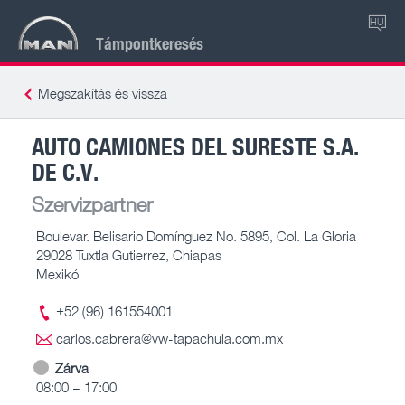
HU
Támpontkeresés
Megszakítás és vissza
AUTO CAMIONES DEL SURESTE S.A.
DE C.V.
Szervizpartner
Boulevar. Belisario Domínguez No. 5895, Col. La Gloria
29028 Tuxtla Gutierrez, Chiapas
Mexikó
+52 (96) 161554001
carlos.cabrera@vw-tapachula.com.mx
Zárva
08:00 – 17:00