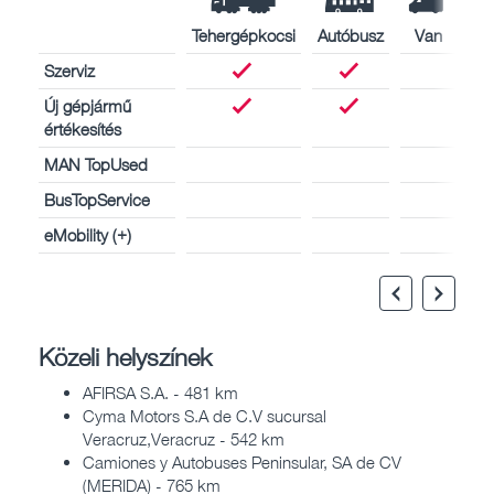
Tehergépkocsi
Autóbusz
Van
Szerviz
Új gépjármű
értékesítés
MAN TopUsed
BusTopService
eMobility (+)
Közeli helyszínek
AFIRSA S.A. - 481 km
Cyma Motors S.A de C.V sucursal
Veracruz,Veracruz - 542 km
Camiones y Autobuses Peninsular, SA de CV
(MERIDA) - 765 km