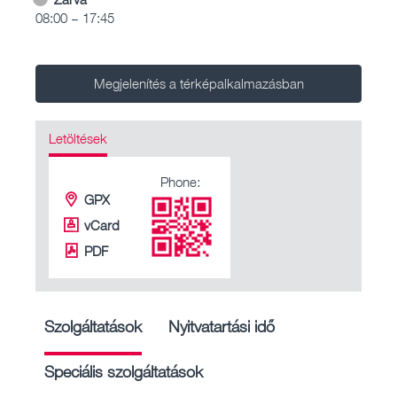
08:00 – 17:45
Megjelenítés a térképalkalmazásban
Letöltések
Phone:
GPX
vCard
PDF
Szolgáltatások
Nyitvatartási idő
Speciális szolgáltatások