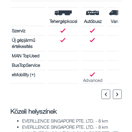
Tehergépkocsi
Autóbusz
Van
Szerviz
Új gépjármű
értékesítés
MAN TopUsed
BusTopService
eMobility (+)
Advanced
Közeli helyszínek
EVERLLENCE SINGAPORE PTE. LTD. - 8 km
EVERLLENCE SINGAPORE PTE. LTD. - 8 km