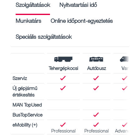
Szolgáltatások
Nyitvatartási idő
Munkatárs
Online időpont-egyeztetés
Speciális szolgáltatások
Tehergépkocsi
Autóbusz
Van
Szerviz
Új gépjármű
értékesítés
MAN TopUsed
BusTopService
eMobility (+)
Professional
Professional
Advanced