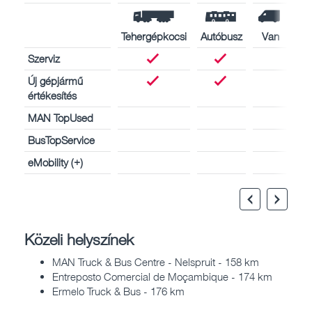
Tehergépkocsi
Autóbusz
Van
Szerviz
Új gépjármű
értékesítés
MAN TopUsed
BusTopService
eMobility (+)
Közeli helyszínek
MAN Truck & Bus Centre - Nelspruit - 158 km
Entreposto Comercial de Moçambique - 174 km
Ermelo Truck & Bus - 176 km