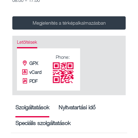
Megjelenítés a térképalkalmazásban
Letöltések
Phone:
GPX
vCard
PDF
Szolgáltatások
Nyitvatartási idő
Speciális szolgáltatások